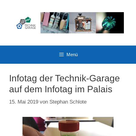
Zum
Inhalt
springen
Menü
Infotag der Technik-Garage
auf dem Infotag im Palais
15. Mai 2019
von
Stephan Schlote