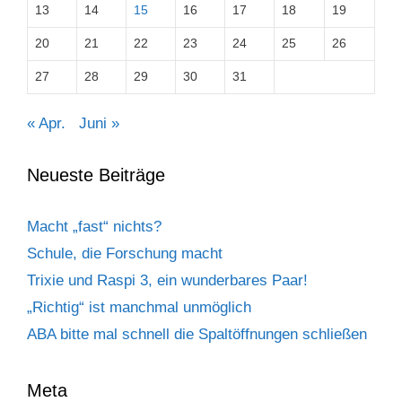
13
14
15
16
17
18
19
20
21
22
23
24
25
26
27
28
29
30
31
« Apr.
Juni »
Neueste Beiträge
Macht „fast“ nichts?
Schule, die Forschung macht
Trixie und Raspi 3, ein wunderbares Paar!
„Richtig“ ist manchmal unmöglich
ABA bitte mal schnell die Spaltöffnungen schließen
Meta