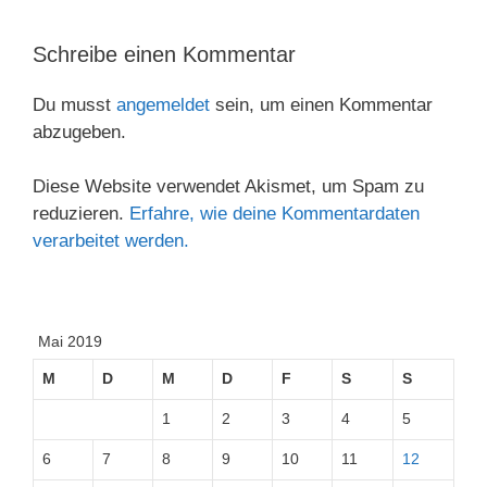
Schreibe einen Kommentar
Du musst
angemeldet
sein, um einen Kommentar
abzugeben.
Diese Website verwendet Akismet, um Spam zu
reduzieren.
Erfahre, wie deine Kommentardaten
verarbeitet werden.
Mai 2019
M
D
M
D
F
S
S
1
2
3
4
5
6
7
8
9
10
11
12