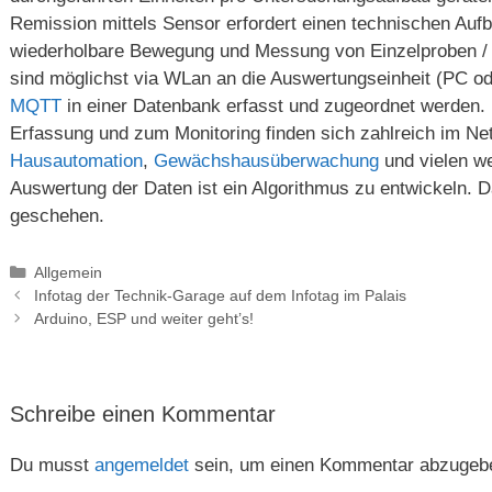
Remission mittels Sensor erfordert einen technischen Auf
wiederholbare Bewegung und Messung von Einzelproben / 
sind möglichst via WLan an die Auswertungseinheit (PC od
MQTT
in einer Datenbank erfasst und zugeordnet werden.
Erfassung und zum Monitoring finden sich zahlreich im N
Hausautomation
,
Gewächshausüberwachung
und vielen w
Auswertung der Daten ist ein Algorithmus zu entwickeln. 
geschehen.
Kategorien
Allgemein
Infotag der Technik-Garage auf dem Infotag im Palais
Arduino, ESP und weiter geht’s!
Schreibe einen Kommentar
Du musst
angemeldet
sein, um einen Kommentar abzugeb