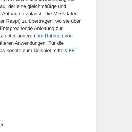
bau, der eine gleichmäßige und
-Aufbauten zulässt. Die Messdaten
er Raspi) zu übertragen, wo sie über
 Entsprechende Anleitung zur
etz unter anderem
im Rahmen von
eiteren Anwendungen. Für die
Das könnte zum Beispiel mittels
FFT
en.