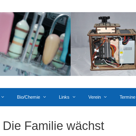
Bio/Chemie
Links
Verein
Termine
Die Familie wächst