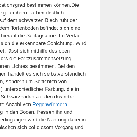
rbationsgrad bestimmen können.
Die
eigt an ihren Farben deutlich
Auf dem schwarzen Blech ruht der
dem Tortenboden befindet sich eine
hierauf die Schlagsahne. Im Verlauf
t sich die erkennbare Schichtung. Wird
t, lässt sich mithilfe des oben
sors die Farbzusammensetzung
erten Lichtes bestimmen. Bei den
en handelt es sich selbstverständlich
en, sondern um Schichten von
 unterschiedlicher Färbung, die in
n Schwarzboden auf den dosierter
gte Anzahl von
Regenwürmern
g in den Boden, fressen ihn und
edingungen wird die Nahrung dabei in
mischen sich bei diesem Vorgang und