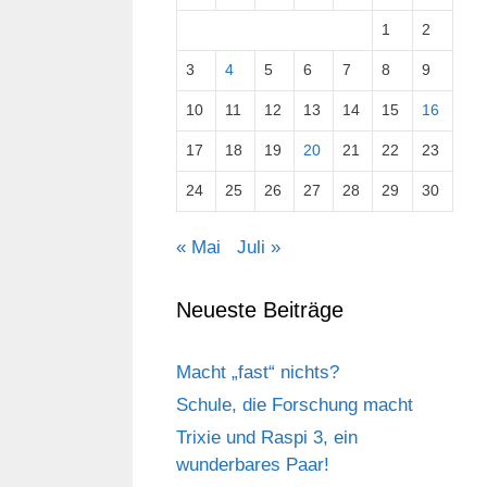
1
2
3
4
5
6
7
8
9
10
11
12
13
14
15
16
17
18
19
20
21
22
23
24
25
26
27
28
29
30
« Mai
Juli »
Neueste Beiträge
Macht „fast“ nichts?
Schule, die Forschung macht
Trixie und Raspi 3, ein
wunderbares Paar!