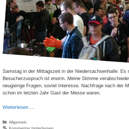
Samstag in der Mittagszeit in der Niedersachsenhalle. Es 
Besucherzuspruch ist enorm. Meine Stimme verabschiedete
neugierige Fragen, soviel Interesse. Nachfrage nach der
schon im letzten Jahr Gast der Messe waren.
Weiterlesen …
Kategorien
Allgemein
Kommentar hinterlassen