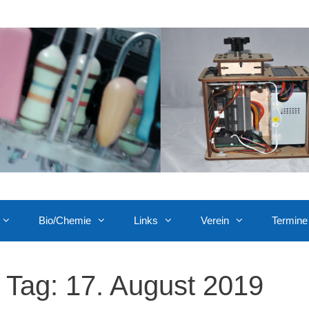
Bio/Chemie
Links
Verein
Termine
Tag:
17. August 2019