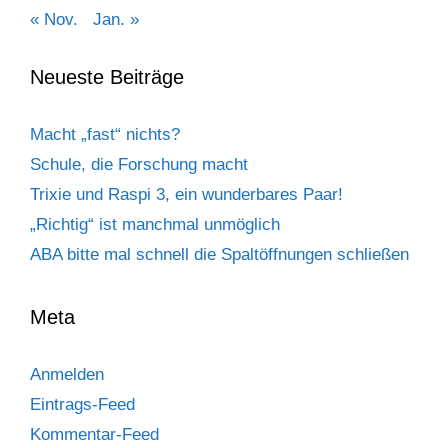
« Nov.
Jan. »
Neueste Beiträge
Macht „fast“ nichts?
Schule, die Forschung macht
Trixie und Raspi 3, ein wunderbares Paar!
„Richtig“ ist manchmal unmöglich
ABA bitte mal schnell die Spaltöffnungen schließen
Meta
Anmelden
Eintrags-Feed
Kommentar-Feed