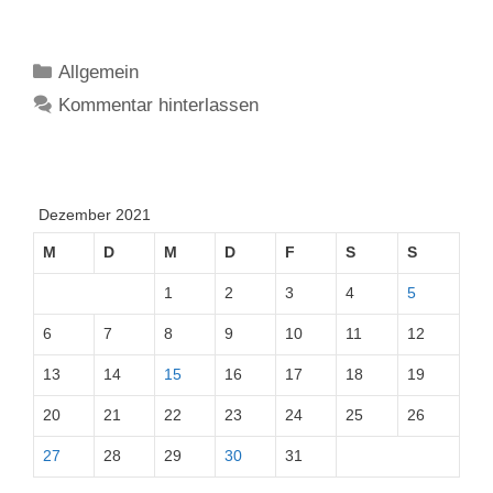
Kategorien
Allgemein
Kommentar hinterlassen
Dezember 2021
M
D
M
D
F
S
S
1
2
3
4
5
6
7
8
9
10
11
12
13
14
15
16
17
18
19
20
21
22
23
24
25
26
27
28
29
30
31