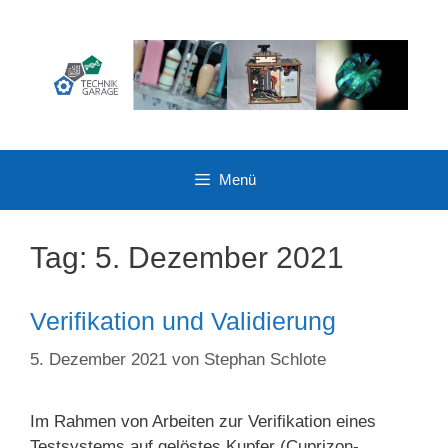
Zum
Inhalt
springen
Menü
Tag:
5. Dezember 2021
Verifikation und Validierung
5. Dezember 2021
von
Stephan Schlote
Im Rahmen von Arbeiten zur Verifikation eines
Testsystems auf gelöstes Kupfer (Cuprizon-