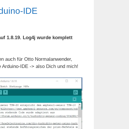
rduino-IDE
auf 1.8.19. Log4j wurde komplett
len auch für Otto Normalanwender,
ie Arduino-IDE -> also Dich und mich!