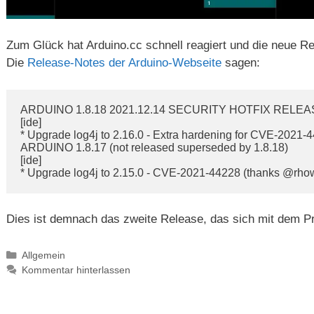
Zum Glück hat Arduino.cc schnell reagiert und die neue Rev
Die
Release-Notes der Arduino-Webseite
sagen:
ARDUINO 1.8.18 2021.12.14 SECURITY HOTFIX RELEA
[ide]

* Upgrade log4j to 2.16.0 - Extra hardening for CVE-2021-4
ARDUINO 1.8.17 (not released superseded by 1.8.18)

[ide]

* Upgrade log4j to 2.15.0 - CVE-2021-44228 (thanks @rho
Dies ist demnach das zweite Release, das sich mit dem Pr
Kategorien
Allgemein
Kommentar hinterlassen