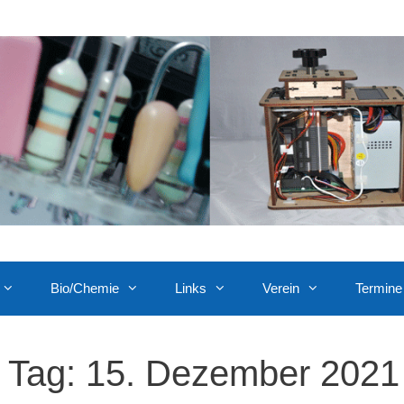
Bio/Chemie
Links
Verein
Termine
Tag:
15. Dezember 2021