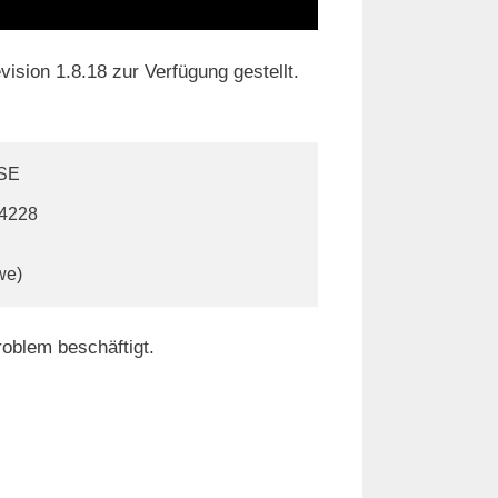
ision 1.8.18 zur Verfügung gestellt.
SE

4228

we)
oblem beschäftigt.