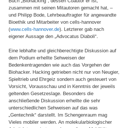
Buch „Biohacking“, dessen Coautor er ist,
zusammen mit seinen Mitautoren gemacht hat, –
und Philipp Bode, Lehrbeauftragter für angewandte
Bioethik und Mitarbeiter von cells-hannover
(
www.cells-hannover.de
). Letzterer gab nach
eigener Aussage den „Advocatus Diaboli“.
Eine lebhafte und gleichberechtigte Diskussion auf
dem Podium erhellte Sehweisen der
Bedenkentragenden wie auch das Vorgehen der
Biohacker. Hacking getrieben nicht nur von Neugier,
Spieltrieb und Ehrgeiz sondern auch gesteuert von
Vorsicht, Vorausschau und in Kenntnis der jeweils
geltenden Gesetzeslage. Besonders die
anschließende Diskussion erhellte die sehr
unterschiedlichen Sehweisen auf das was
„Gentechnik“ darstellt. Im Schengenraum mag
Vieles mobiler werden. An molekularbiologischer