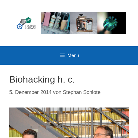
Zum
Inhalt
springen
Menü
Biohacking h. c.
5. Dezember 2014
von
Stephan Schlote