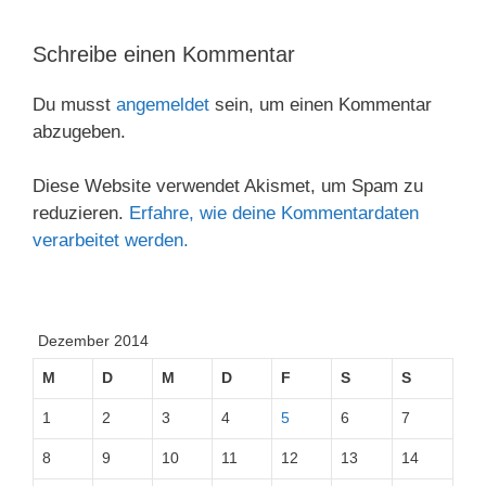
Schreibe einen Kommentar
Du musst
angemeldet
sein, um einen Kommentar
abzugeben.
Diese Website verwendet Akismet, um Spam zu
reduzieren.
Erfahre, wie deine Kommentardaten
verarbeitet werden.
Dezember 2014
M
D
M
D
F
S
S
1
2
3
4
5
6
7
8
9
10
11
12
13
14