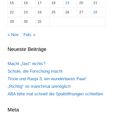
15
16
17
18
19
20
21
22
23
24
25
26
27
28
29
30
31
« Nov.
Feb. »
Neueste Beiträge
Macht „fast“ nichts?
Schule, die Forschung macht
Trixie und Raspi 3, ein wunderbares Paar!
„Richtig“ ist manchmal unmöglich
ABA bitte mal schnell die Spaltöffnungen schließen
Meta