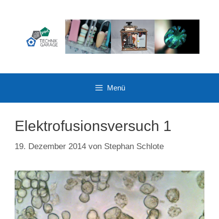
Zum
Inhalt
springen
Menü
Elektrofusionsversuch 1
19. Dezember 2014
von
Stephan Schlote