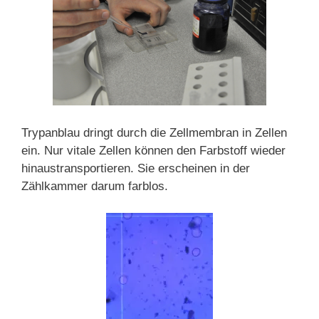
Trypanblau dringt durch die Zellmembran in Zellen
ein. Nur vitale Zellen können den Farbstoff wieder
hinaustransportieren. Sie erscheinen in der
Zählkammer darum farblos.