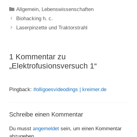
Kategorien
Allgemein
,
Lebenswissenschaften
Biohacking h. c.
Laserpinzette und Traktorstrahl
1 Kommentar zu
„Elektrofusionsversuch 1“
Pingback:
#olligoesvideodings | kreimer.de
Schreibe einen Kommentar
Du musst
angemeldet
sein, um einen Kommentar
abzugeben.