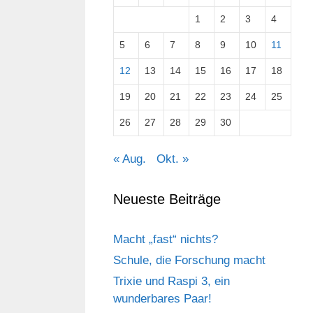
1
2
3
4
5
6
7
8
9
10
11
12
13
14
15
16
17
18
19
20
21
22
23
24
25
26
27
28
29
30
« Aug.
Okt. »
Neueste Beiträge
Macht „fast“ nichts?
Schule, die Forschung macht
Trixie und Raspi 3, ein
wunderbares Paar!