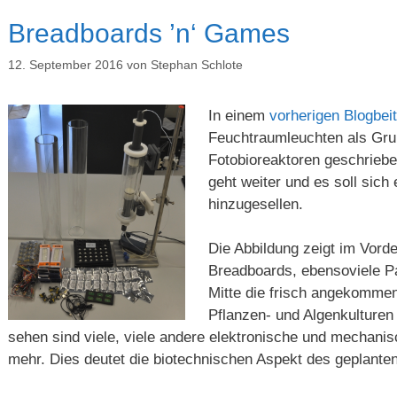
Breadboards ’n‘ Games
12. September 2016
von
Stephan Schlote
In einem
vorherigen Blogbei
Feuchtraumleuchten als Gru
Fotobioreaktoren geschriebe
geht weiter und es soll sich
hinzugesellen.
Die Abbildung zeigt im Vord
Breadboards, ebensoviele P
Mitte die frisch angekomme
Pflanzen- und Algenkulturen
sehen sind viele, viele andere elektronische und mechanis
mehr. Dies deutet die biotechnischen Aspekt des geplante