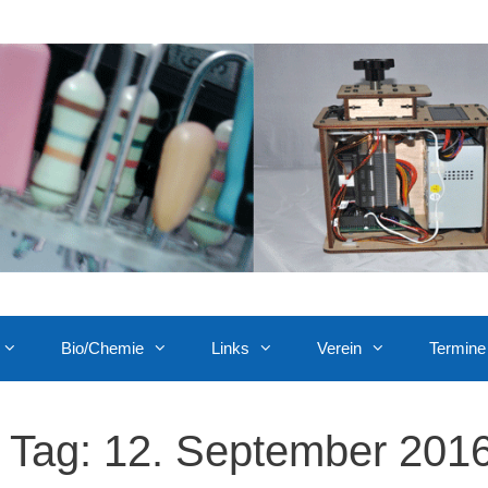
Bio/Chemie
Links
Verein
Termine
Tag:
12. September 201