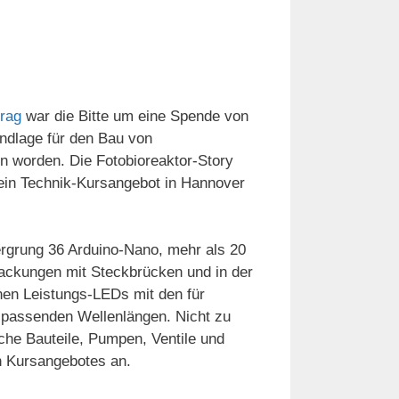
trag
war die Bitte um eine Spende von
ndlage für den Bau von
n worden. Die Fotobioreaktor-Story
 ein Technik-Kursangebot in Hannover
ergrung 36 Arduino-Nano, mehr als 20
ackungen mit Steckbrücken und in der
nen Leistungs-LEDs mit den für
 passenden Wellenlängen. Nicht zu
che Bauteile, Pumpen, Ventile und
n Kursangebotes an.