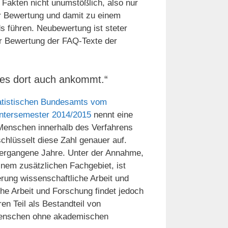
 Fakten nicht unumstößlich, also nur
uer Bewertung und damit zu einem
 führen. Neubewertung ist steter
der Bewertung der FAQ-Texte der
b es dort auch ankommt.“
tatistischen Bundesamts vom
intersemester 2014/2015
nennt eine
Menschen innerhalb des Verfahrens
chlüsselt diese Zahl genauer auf.
vergangene Jahre. Unter der Annahme,
inem zusätzlichen Fachgebiet, ist
rung wissenschaftliche Arbeit und
e Arbeit und Forschung findet jedoch
en Teil als Bestandteil von
 Menschen ohne akademischen