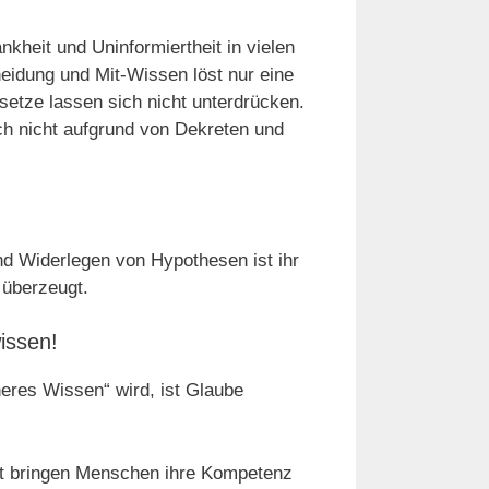
kheit und Uninformiertheit in vielen
eidung und Mit-Wissen löst nur eine
setze lassen sich nicht unterdrücken.
h nicht aufgrund von Dekreten und
nd Widerlegen von Hypothesen ist ihr
 überzeugt.
issen!
eres Wissen“ wird, ist Glaube
ft bringen Menschen ihre Kompetenz