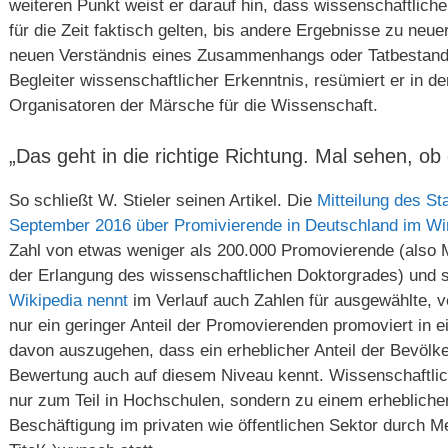
weiteren Punkt weist er darauf hin, dass wissenschaftliche
für die Zeit faktisch gelten, bis andere Ergebnisse zu ne
neuen Verständnis eines Zusammenhangs oder Tatbestands
Begleiter wissenschaftlicher Erkenntnis, resümiert er in 
Organisatoren der Märsche für die Wissenschaft.
„Das geht in die richtige Richtung. Mal sehen, o
So schließt W. Stieler seinen Artikel. Die
Mitteilung des S
September 2016 über Promivierende in Deutschland im W
Zahl von etwas weniger als 200.000 Promovierende (also 
der Erlangung des wissenschaftlichen Doktorgrades) und s
Wikipedia nennt
im Verlauf auch Zahlen für ausgewählte, 
nur ein geringer Anteil der Promovierenden promoviert in e
davon auszugehen, dass ein erheblicher Anteil der Bevölke
Bewertung auch auf diesem Niveau kennt. Wissenschaftlich
nur zum Teil in Hochschulen, sondern zu einem erheblicher
Beschäftigung im privaten wie öffentlichen Sektor durch