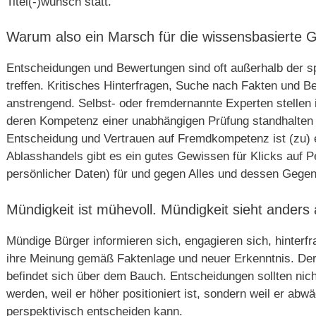
Titel(-)wunsch statt.
Warum also ein Marsch für die wissensbasierte G
Entscheidungen und Bewertungen sind oft außerhalb der s
treffen. Kritisches Hinterfragen, Suche nach Fakten und Be
anstrengend. Selbst- oder fremdernannte Experten stellen 
deren Kompetenz einer unabhängigen Prüfung standhalten
Entscheidung und Vertrauen auf Fremdkompetenz ist (zu) e
Ablasshandels gibt es ein gutes Gewissen für Klicks auf P
persönlicher Daten) für und gegen Alles und dessen Gegent
Mündigkeit ist mühevoll. Mündigkeit sieht anders 
Mündige Bürger informieren sich, engagieren sich, hinterf
ihre Meinung gemäß Faktenlage und neuer Erkenntnis. De
befindet sich über dem Bauch. Entscheidungen sollten nich
werden, weil er höher positioniert ist, sondern weil er ab
perspektivisch entscheiden kann.