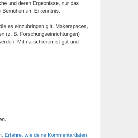
che und deren Ergebnisse, nur das
as Bemühen um Erkenntnis.
die es einzubringen gilt. Makerspaces,
nen (z. B. Forschungseinrichtungen)
erden. Mitmarschieren ist gut und
en.
n.
Erfahre, wie deine Kommentardaten