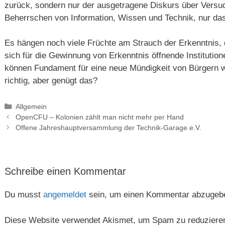
zurück, sondern nur der ausgetragene Diskurs über Versu
Beherrschen von Information, Wissen und Technik, nur d
Es hängen noch viele Früchte am Strauch der Erkenntnis, 
sich für die Gewinnung von Erkenntnis öffnende Institutio
können Fundament für eine neue Mündigkeit von Bürgern w
richtig, aber genügt das?
Kategorien
Allgemein
OpenCFU – Kolonien zählt man nicht mehr per Hand
Offene Jahreshauptversammlung der Technik-Garage e.V.
Schreibe einen Kommentar
Du musst
angemeldet
sein, um einen Kommentar abzugeb
Diese Website verwendet Akismet, um Spam zu reduziere