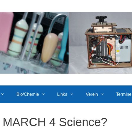
Bio/Chemie
Links
Verein
Termine
MARCH 4 Science?