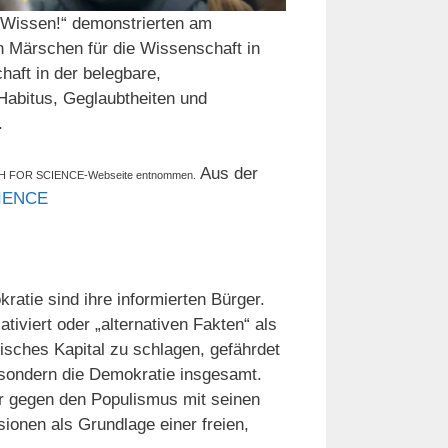
n Wissen!“ demonstrierten am
 Märschen für die Wissenschaft in
haft in der belegbare,
 Habitus, Geglaubtheiten und
.
Aus der
 MARCH FOR SCIENCE-Webseite entnommen.
IENCE
ratie sind ihre informierten Bürger.
iviert oder „alternativen Fakten“ als
isches Kapital zu schlagen, gefährdet
 sondern die Demokratie insgesamt.
er gegen den Populismus mit seinen
ionen als Grundlage einer freien,