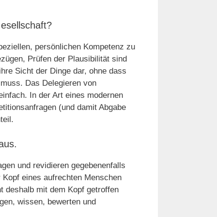
esellschaft?
peziellen, persönlichen Kompetenz zu
zügen, Prüfen der Plausibilität sind
ihre Sicht der Dinge dar, ohne dass
 muss. Das Delegieren von
infach. In der Art eines modernen
etitionsanfragen (und damit Abgabe
eil.
aus.
ragen und revidieren gegebenenfalls
r Kopf eines aufrechten Menschen
t deshalb mit dem Kopf getroffen
wägen, wissen, bewerten und