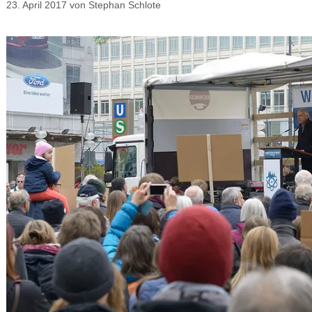
23. April 2017
von
Stephan Schlote