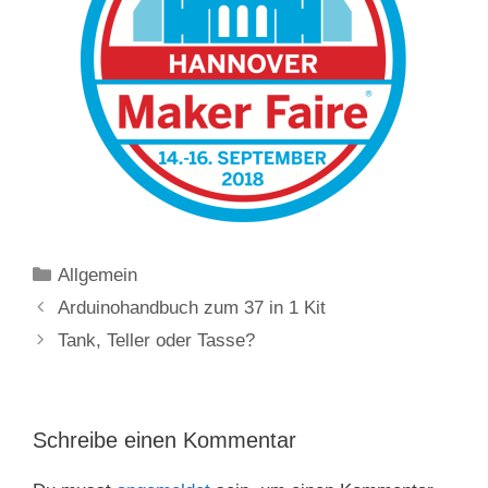
Kategorien
Allgemein
Arduinohandbuch zum 37 in 1 Kit
Tank, Teller oder Tasse?
Schreibe einen Kommentar