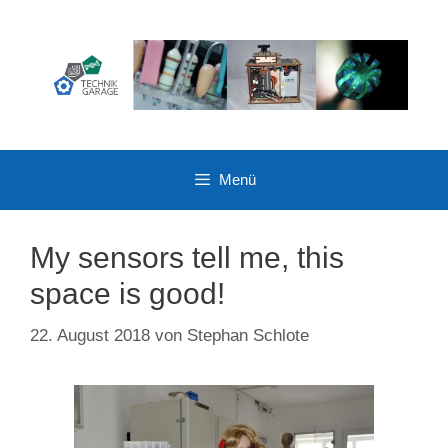
Zum
Inhalt
springen
Menü
My sensors tell me, this
space is good!
22. August 2018
von
Stephan Schlote