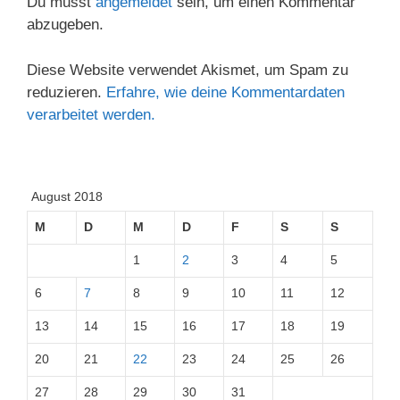
Du musst
angemeldet
sein, um einen Kommentar
abzugeben.
Diese Website verwendet Akismet, um Spam zu
reduzieren.
Erfahre, wie deine Kommentardaten
verarbeitet werden.
August 2018
M
D
M
D
F
S
S
1
2
3
4
5
6
7
8
9
10
11
12
13
14
15
16
17
18
19
20
21
22
23
24
25
26
27
28
29
30
31