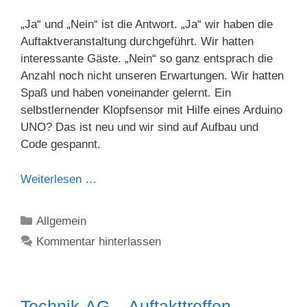
„Ja“ und „Nein“ ist die Antwort. „Ja“ wir haben die
Auftaktveranstaltung durchgeführt. Wir hatten
interessante Gäste. „Nein“ so ganz entsprach die
Anzahl noch nicht unseren Erwartungen. Wir hatten
Spaß und haben voneinander gelernt. Ein
selbstlernender Klopfsensor mit Hilfe eines Arduino
UNO? Das ist neu und wir sind auf Aufbau und
Code gespannt.
Weiterlesen …
Kategorien
Allgemein
Kommentar hinterlassen
Technik-AG – Auftakttreffen