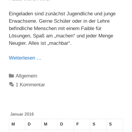
Eingeladen sind zunächst Jugendliche und junge
Erwachsene. Gerne Schüler oder in der Lehre
befindliche Menschen mit einem Faible für
Lösungen, Spaß am „machen“ und jeder Menge
Neugier. Alles ist „machbar“.
Weiterlesen …
Kategorien
Allgemein
1 Kommentar
Januar 2016
M
D
M
D
F
S
S