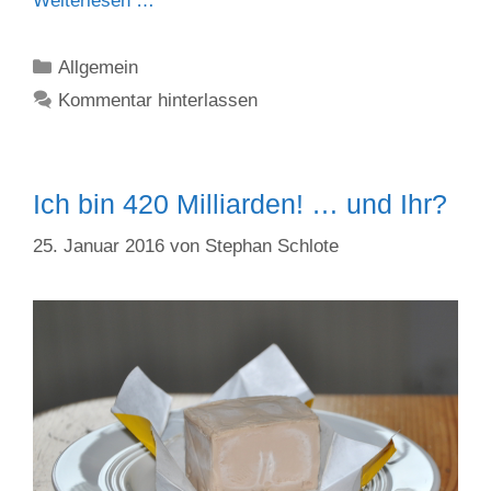
Weiterlesen …
Kategorien
Allgemein
Kommentar hinterlassen
Ich bin 420 Milliarden! … und Ihr?
25. Januar 2016
von
Stephan Schlote