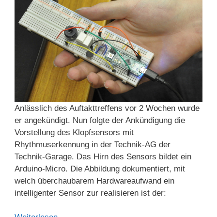
Anlässlich des Auftakttreffens vor 2 Wochen wurde
er angekündigt. Nun folgte der Ankündigung die
Vorstellung des Klopfsensors mit
Rhythmuserkennung in der Technik-AG der
Technik-Garage. Das Hirn des Sensors bildet ein
Arduino-Micro. Die Abbildung dokumentiert, mit
welch überchaubarem Hardwareaufwand ein
intelligenter Sensor zur realisieren ist der: