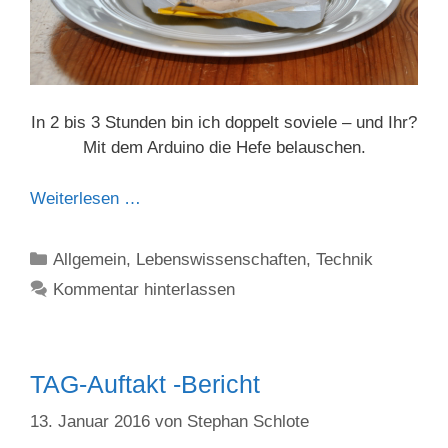
In 2 bis 3 Stunden bin ich doppelt soviele – und Ihr?
Mit dem Arduino die Hefe belauschen.
Weiterlesen …
Kategorien
Allgemein
,
Lebenswissenschaften
,
Technik
Kommentar hinterlassen
TAG-Auftakt -Bericht
13. Januar 2016
von
Stephan Schlote