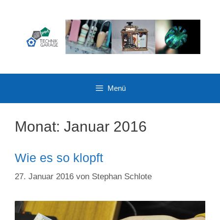
Zum
Inhalt
springen
Menü
Monat:
Januar 2016
Wie es so klopft
27. Januar 2016
von
Stephan Schlote