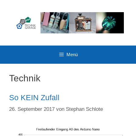
Zum
Inhalt
springen
Menü
Technik
So KEIN Zufall
26. September 2017
von
Stephan Schlote