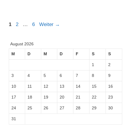
Seite
Seite
Seite
1
2
…
6
Weiter
→
August 2026
M
D
M
D
F
S
S
1
2
3
4
5
6
7
8
9
10
11
12
13
14
15
16
17
18
19
20
21
22
23
24
25
26
27
28
29
30
31