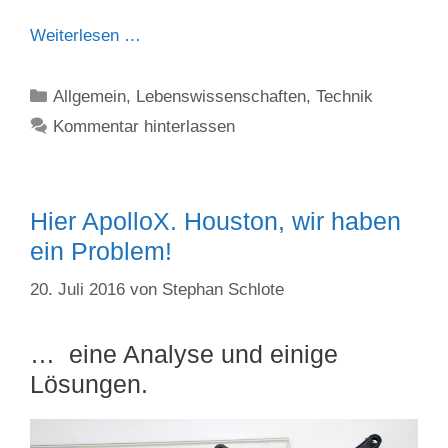
Weiterlesen …
Kategorien
Allgemein
,
Lebenswissenschaften
,
Technik
Kommentar hinterlassen
Hier ApolloX. Houston, wir haben
ein Problem!
20. Juli 2016
von
Stephan Schlote
… eine Analyse und einige
Lösungen.