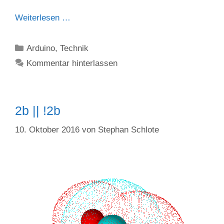
Weiterlesen …
Kategorien
Arduino
,
Technik
Kommentar hinterlassen
2b || !2b
10. Oktober 2016
von
Stephan Schlote