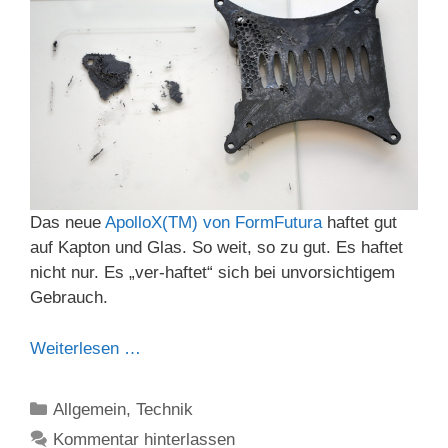
Das neue
ApolloX(TM) von FormFutura
haftet gut
auf Kapton und Glas. So weit, so zu gut. Es haftet
nicht nur. Es „ver-haftet“ sich bei unvorsichtigem
Gebrauch.
Weiterlesen …
Kategorien
Allgemein
,
Technik
Kommentar hinterlassen