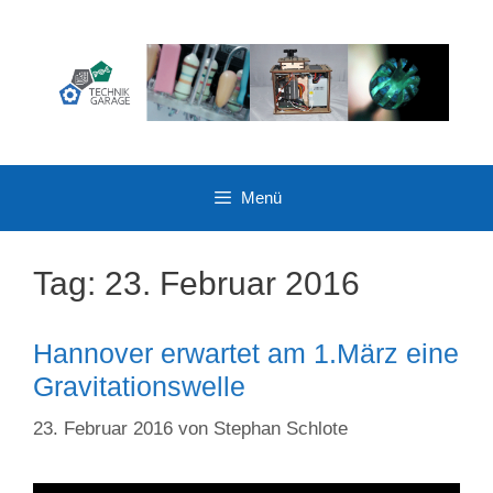
Zum
Inhalt
springen
Menü
Tag:
23. Februar 2016
Hannover erwartet am 1.März eine
Gravitationswelle
23. Februar 2016
von
Stephan Schlote