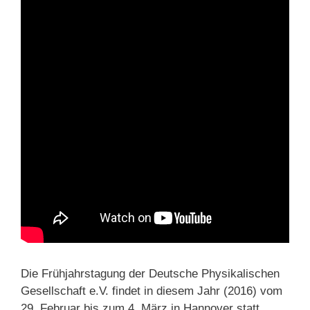
Die Frühjahrstagung der Deutsche Physikalischen
Gesellschaft e.V. findet in diesem Jahr (2016) vom
29. Februar bis zum 4. März in Hannover statt.