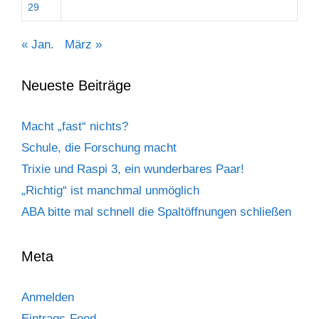
29
« Jan.
März »
Neueste Beiträge
Macht „fast“ nichts?
Schule, die Forschung macht
Trixie und Raspi 3, ein wunderbares Paar!
„Richtig“ ist manchmal unmöglich
ABA bitte mal schnell die Spaltöffnungen schließen
Meta
Anmelden
Eintrags-Feed