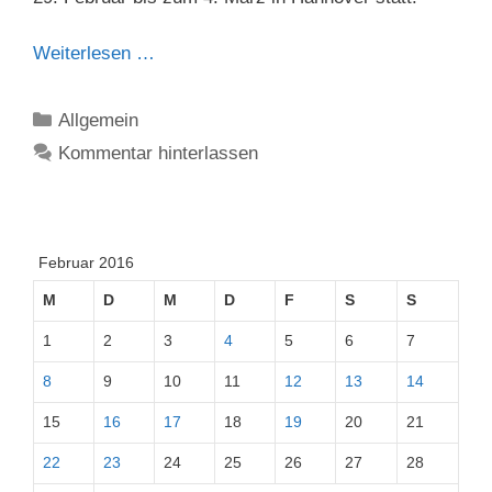
Weiterlesen …
Kategorien
Allgemein
Kommentar hinterlassen
Februar 2016
M
D
M
D
F
S
S
1
2
3
4
5
6
7
8
9
10
11
12
13
14
15
16
17
18
19
20
21
22
23
24
25
26
27
28