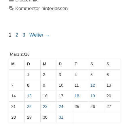
Kommentar hinterlassen
Seite
Seite
Seite
1
2
3
Weiter
→
März 2016
M
D
M
D
F
S
S
1
2
3
4
5
6
7
8
9
10
11
12
13
14
15
16
17
18
19
20
21
22
23
24
25
26
27
28
29
30
31