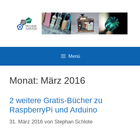
Zum
Inhalt
springen
Menü
Monat:
März 2016
2 weitere Gratis-Bücher zu
RaspberryPi und Arduino
31. März 2016
von
Stephan Schlote