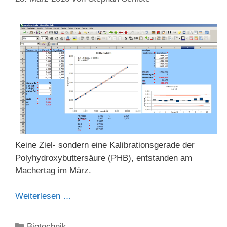
Keine Ziel- sondern eine Kalibrationsgerade der
Polyhydroxybuttersäure (PHB), entstanden am
Machertag im März.
Weiterlesen …
Kategorien
Biotechnik