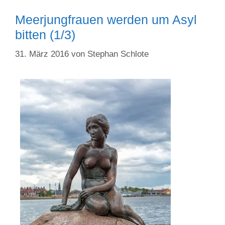
Meerjungfrauen werden um Asyl
bitten (1/3)
31. März 2016
von
Stephan Schlote