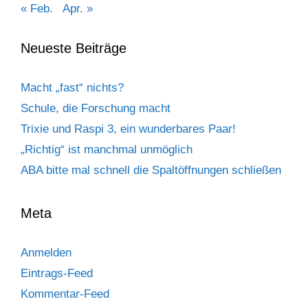
« Feb.
Apr. »
Neueste Beiträge
Macht „fast“ nichts?
Schule, die Forschung macht
Trixie und Raspi 3, ein wunderbares Paar!
„Richtig“ ist manchmal unmöglich
ABA bitte mal schnell die Spaltöffnungen schließen
Meta
Anmelden
Eintrags-Feed
Kommentar-Feed