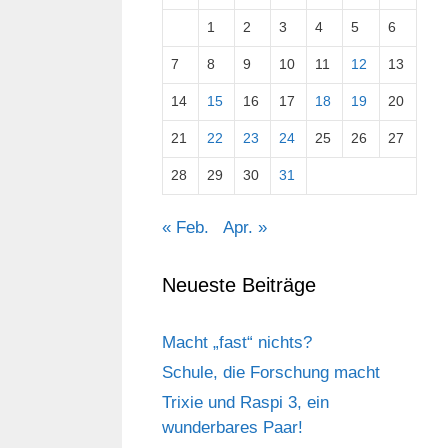
1
2
3
4
5
6
7
8
9
10
11
12
13
14
15
16
17
18
19
20
21
22
23
24
25
26
27
28
29
30
31
« Feb.
Apr. »
Neueste Beiträge
Macht „fast“ nichts?
Schule, die Forschung macht
Trixie und Raspi 3, ein
wunderbares Paar!