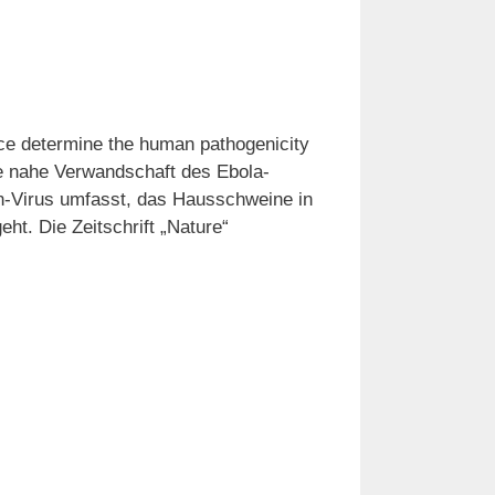
nce determine the human pathogenicity
ie nahe Verwandschaft des Ebola-
on-Virus umfasst, das Hausschweine in
ht. Die Zeitschrift „Nature“