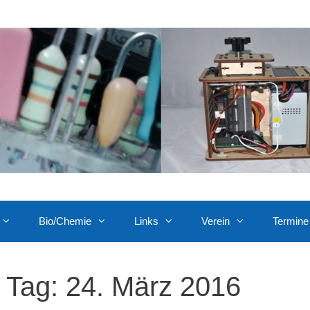
Bio/Chemie
Links
Verein
Termine
Tag:
24. März 2016